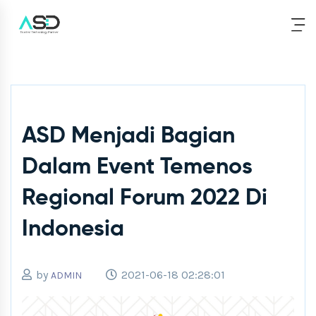
ASD Menjadi Bagian
Dalam Event Temenos
Regional Forum 2022 Di
Indonesia
by
2021-06-18 02:28:01
ADMIN