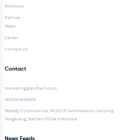
Solutions
Partner
News
Career
Contact Us
Contact
marketing@asdtech.co.id
+622140642929
Melody 2 Commercial, MLDD 51 Summarecon Serpong
Tangerang, Banten 15334 Indonesia
News Feeds