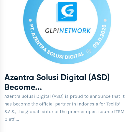
Azentra Solusi Digital (ASD)
Become...
Azentra Solusi Digital (ASD) is proud to announce that it
has become the official partner in Indonesia for Teclib’
S.A.S., the global editor of the premier open-source ITSM
platf.....