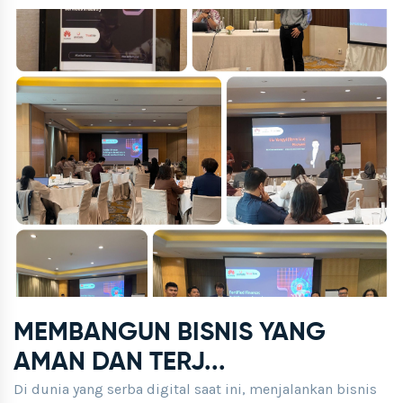
MEMBANGUN BISNIS YANG
AMAN DAN TERJ...
Di dunia yang serba digital saat ini, menjalankan bisnis